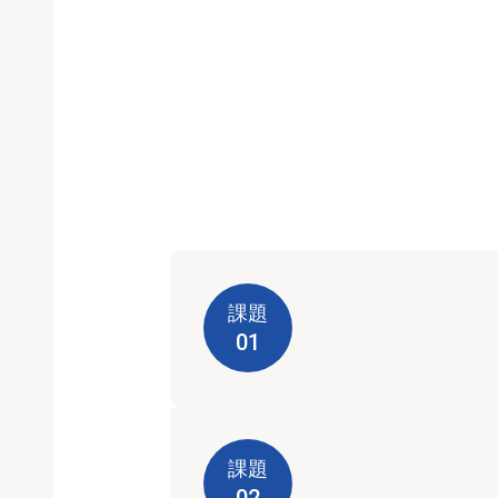
課題
01
課題
02