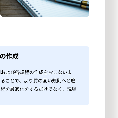
の作成
則および各規程の作成をおこないま
ねることで、より質の高い規則へと磨
規程を最適化をするだけでなく、現場